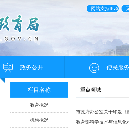
网站支持IPv6
政务公开
便民服
栏目名称
重点领域
教育概况
市政府办公室关于印发《淮安
机构概况
教育部科学技术与信息化司