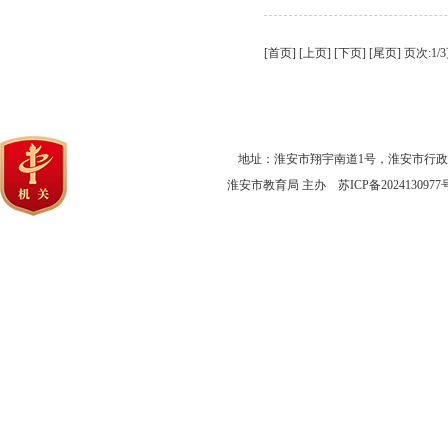
[首页] [上页] [
下页
] [
尾页
]
页次:1/
地址：淮安市翔宇南道1号，淮安市行
淮安市教育局 主办
苏ICP备2024130977