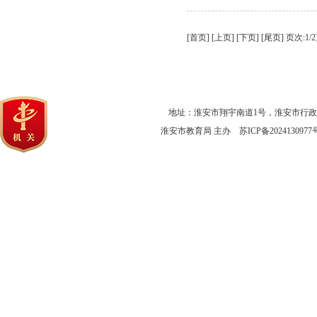
[首页] [上页] [
下页
] [
尾页
]
页次:1/
地址：淮安市翔宇南道1号，淮安市行
淮安市教育局 主办
苏ICP备2024130977