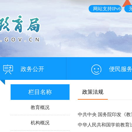
网站支持IPv6
政务公开
便民服
栏目名称
政策法规
教育概况
中共中央 国务院印发《教育
机构概况
中华人民共和国学前教育