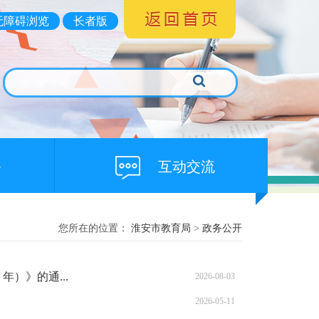
无障碍浏览
长者版
务
互动交流
您所在的位置：
淮安市教育局
>
政务公开
年）》的通...
2026-08-03
2026-05-11