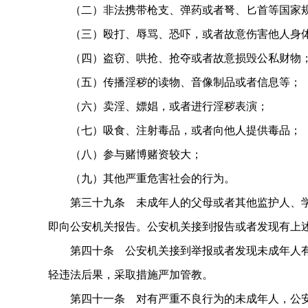
（二）非法携带枪支、弹药或者弩、匕首等国家规
（三）殴打、辱骂、恐吓，或者故意伤害他人身
（四）盗窃、哄抢、抢夺或者故意损毁公私财物
（五）传播淫秽的读物、音像制品或者信息等；
（六）卖淫、嫖娼，或者进行淫秽表演；
（七）吸食、注射毒品，或者向他人提供毒品；
（八）参与赌博赌资较大；
（九）其他严重危害社会的行为。
第三十九条 未成年人的父母或者其他监护人、学
即向公安机关报告。公安机关接到报告或者发现有上
第四十条 公安机关接到举报或者发现未成年人有
轻违法后果，采取措施严加管教。
第四十一条 对有严重不良行为的未成年人，公安