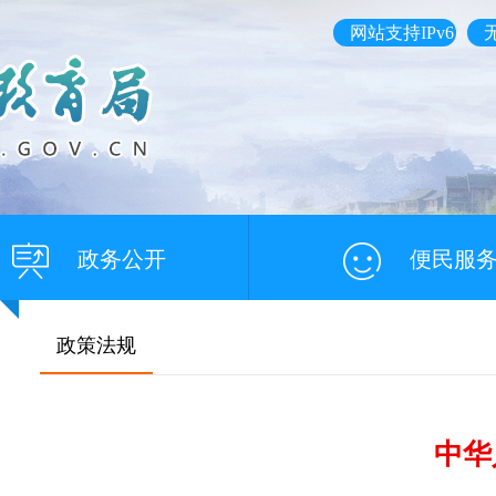
网站支持IPv6
政务公开
便民服
政策法规
中华