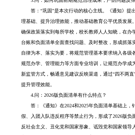
3.问：如何巩固前期规范治理成果，严防问题反
答：“巩固”是本次行动的核心主线。《通知》提出
理基础、提升治理效能，推动基础教育公平优质发展。
确保政策落实到每所学校，校长教师人人知晓，在办学
台账和负面清单全面查找问题、及时整改，形成抓落实
自律为本、落实为要，将规范管理基本要求纳入各级
规范办学、管理能力等方面专业培训，让规范办学成
新监管方式，畅通意见建议反映渠道，通过“四不两直
提升管理效能。
4.问：2026版负面清单有什么特点？
答：《通知》在2024和2025年负面清单基础上
假、入团入队违反程序等禁止行为，形成了2026版
反社会主义、丑化党和国家形象、诋毁党和国家领导