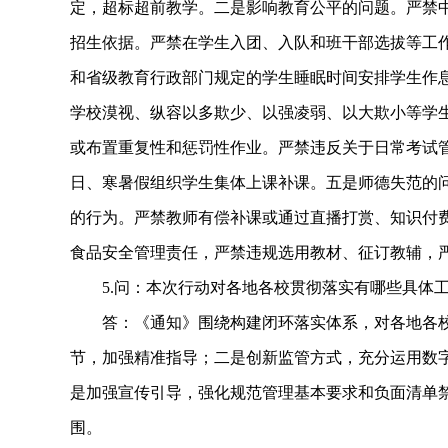
定，超标超前教学。二是影响教育公平的问题。严禁
招生依据。严禁在学生入团、入队和班干部选拔等工
和省级教育行政部门规定的学生睡眠时间安排学生作
学校漠视、纵容以多欺少、以强凌弱、以大欺小等学
或布置重复性和惩罚性作业。严禁违反关于日常考试
日、寒暑假组织学生集体上课补课。五是师德失范的
的行为。严禁教师有偿补课或通过直播打赏、知识付
食品安全管理责任，严禁违规选用教材、征订教辅，
5.问：本次行动对各地各校贯彻落实有哪些具体
答：《通知》围绕构建闭环落实体系，对各地各校
节，加强精准指导；二是创新监管方式，充分运用数
是加强宣传引导，强化规范管理基本要求和负面清单
围。