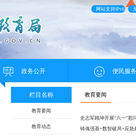
网站支持IPv6
政务公开
便民服
栏目名称
教育要闻
教育要闻
史志军顾坤开展“六一”慰
教育动态
铸魂强基+数智破局+应