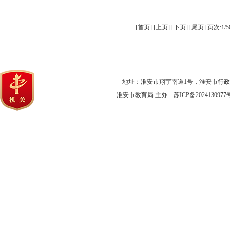
[首页] [上页] [
下页
] [
尾页
]
页次:1/
地址：淮安市翔宇南道1号，淮安市行
淮安市教育局 主办
苏ICP备2024130977