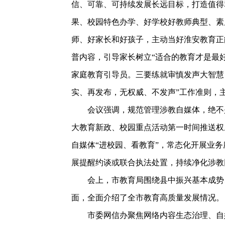
信、可靠、可持续发展长远目标，打造值得
果、校园特色办学、好学校好教师典型、素
师、好家长和好孩子，主动当好淮安教育正
普内容，引导家长树立“适合的教育才是最
家庭教育引导员。三要练就审慎发声大智慧
实、再发布，无权威、不发声”工作准则，
会议强调，规范管理涉教自媒体，绝不是
大教育新政、校园重点活动第一时间推送权
自媒体“进校园、看教育”，常态化开展业
展提醒约谈或联合执法处置，持续净化涉教
会上，市教育局围绕县中振兴基本成势、
面，全面介绍了全市教育高质量发展情况。
市委网信办聚焦网络内容生态治理、自媒