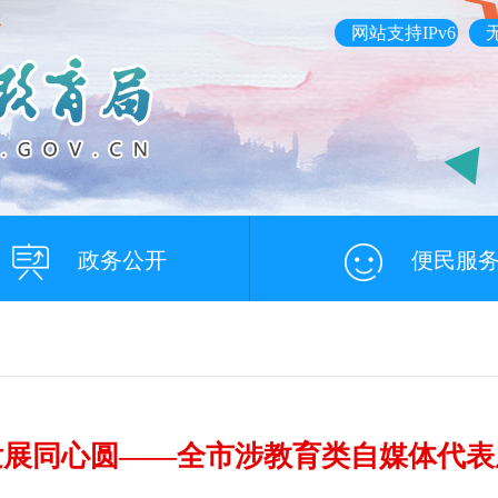
网站支持IPv6
政务公开
便民服
发展同心圆——全市涉教育类自媒体代表