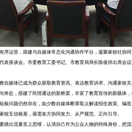
序运营，搭建与自媒体常态化沟通协作平台，凝聚家校社协同育
代表座谈会。市委教育工委书记、市教育局局长陈俊祥出席会议
自媒体已成为群众获取教育资讯、表达教育诉求、沟通家校关
向奔赴，搭建了民情通达的新桥梁，丰富了教育宣传的新载体，
短板问题仍然存在，如少数自媒体断章取义解读招生政策、编造
家校互信根基，亟需各方协同发力、从严规范、正向引导。
跳出流量至上思维，认清自己作为公众人物的特殊身份，把流