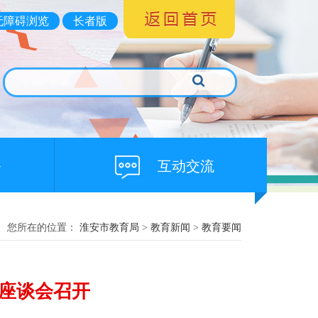
无障碍浏览
长者版
务
互动交流
您所在的位置：
淮安市教育局
>
教育新闻
>
教育要闻
座谈会召开