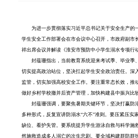
为进一步贯彻落实习近平总书记关于安全生产的一系
学生安全工作部署会在市会议中心召开，市政府副市
祥出席会议并解读《淮安市预防中小学生溺水专项行
封蕴珊指出，当前教育系统迎来考试季、毕业季、招
切实提高政治站位，坚决扛起学生安全政治责任。深
监管，切实加强高校安全工作。要注重常态长效，推动
做好乡村学校撤并后资产管理，加快构建县中振兴比
封蕴珊强调，要聚焦暑期关键环节，坚决打赢防溺
多种形式，反复宣讲防溺水“六不”准则。要压紧压实
缺位、看护失管。要系统提升学生游泳自救与科学施
然施救造成多人溺亡的次生悲剧。要全域构建群防群