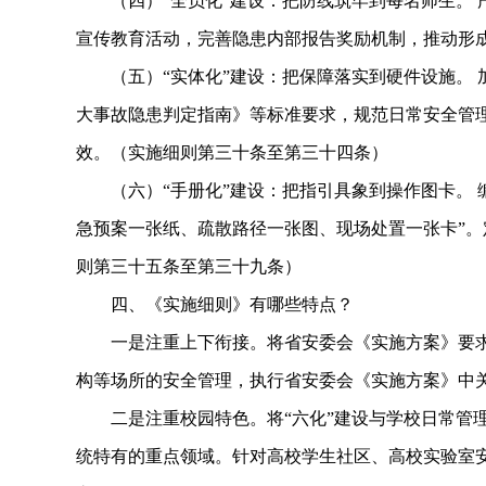
（四）“全员化”建设：把防线筑牢到每名师生。 严格
宣传教育活动，完善隐患内部报告奖励机制，推动形成
（五）“实体化”建设：把保障落实到硬件设施。 
大事故隐患判定指南》等标准要求，规范日常安全管
效。（实施细则第三十条至第三十四条）
（六）“手册化”建设：把指引具象到操作图卡。 编
急预案一张纸、疏散路径一张图、现场处置一张卡”
则第三十五条至第三十九条）
四、《实施细则》有哪些特点？
一是注重上下衔接。将省安委会《实施方案》要求
构等场所的安全管理，执行省安委会《实施方案》中
二是注重校园特色。将“六化”建设与学校日常管理
统特有的重点领域。针对高校学生社区、高校实验室安