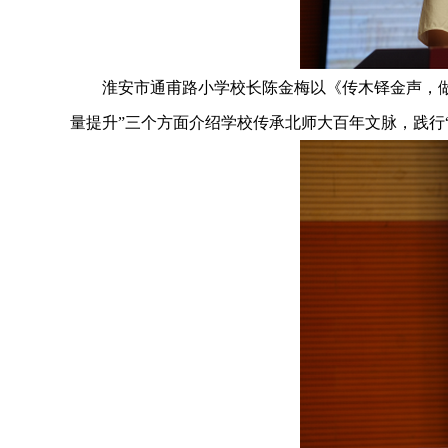
淮安市通甫路小学校长陈金梅以《传木铎金声，做“扎
量提升”三个方面介绍学校传承北师大百年文脉，践行