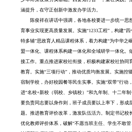
涵提升，在守正创新中激发办学活力。
陈俊祥在讲话中强调，各地各校要进一步统一思想
育事业实现更高质量发展。实施“1233工程”，构建“
特多辅”思政育人精品课程体系，着力构建“为中华之
盟一体化、课程体系构建一体化和全域研学一体化。
接工作。重点推进家校社衔接，积极构建家校社协同育
教育。实施“三项行动”，推动优质均衡发展。实施控
宿制学校，办好校园餐等民生实事。实施“双带”行动
进“名校+新校（弱校、乡镇校）”和九年制、十二年
要负责同志要以身作则，班子成员要以上率下，形成
题。推进教育评价改革，激发队伍活力。制定书记校
优化教师评价体系，破解“不愿当班主任、学生不敢管