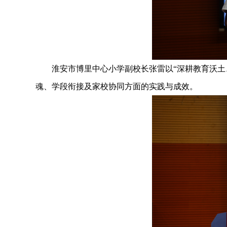
淮安市博里中心小学副校长张雷以“深耕教育沃土、
魂、学段衔接及家校协同方面的实践与成效。