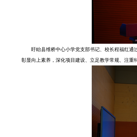
盱眙县维桥中心小学党支部书记、校长程福红通过呈
彰显向上素养，深化项目建设、立足教学常规、注重特