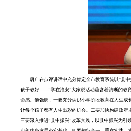
唐广在点评讲话中充分肯定全市教育系统以“县中振
孩子教好——“学在淮安”大家说活动蕴含着清晰的教
命感。他强调，一要充分认识小学阶段教育在人生成长
让每个孩子都有人生出彩的机会。二要加快构建政府主
三要深入推进“县中振兴”改革实践，以县中振兴为引
少年终身发展夯实基础。四要知行合一，重在实践。推