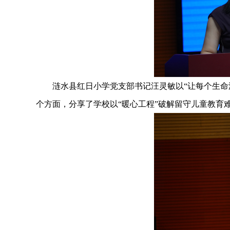
涟水县红日小学党支部书记汪灵敏以“让每个生命温
个方面，分享了学校以“暖心工程”破解留守儿童教育