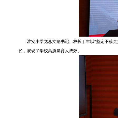
淮安小学党总支副书记、校长丁丰以“坚定不移走好高质量
径，展现了学校高质量育人成效。