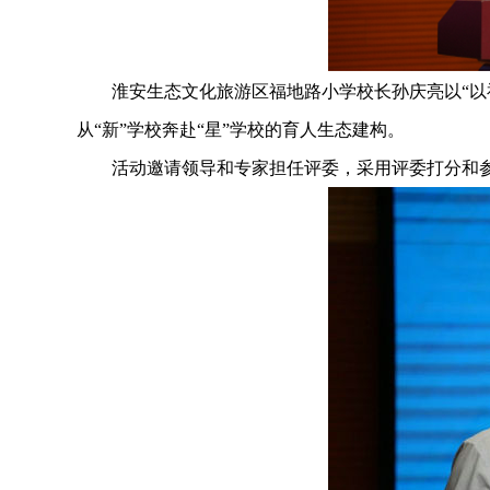
淮安生态文化旅游区福地路小学校长孙庆亮以“以福
从“新”学校奔赴“星”学校的育人生态建构。
活动邀请领导和专家担任评委，采用评委打分和参