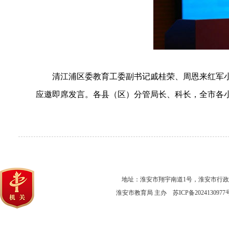
清江浦区委教育工委副书记戚桂荣、周恩来红军小
应邀即席发言。各县（区）分管局长、科长，全市各小
地址：淮安市翔宇南道1号，淮安市行
淮安市教育局 主办
苏ICP备2024130977