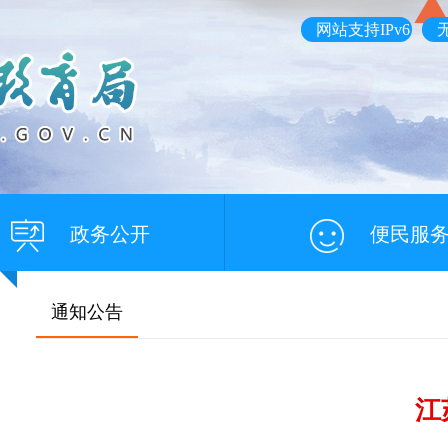
网站支持IPv6
政务公开
便民服
通知公告
江