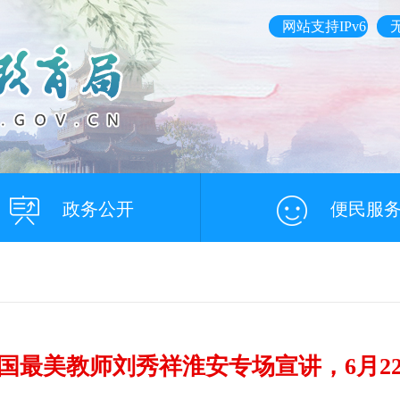
网站支持IPv6
政务公开
便民服
国最美教师刘秀祥淮安专场宣讲，6月2