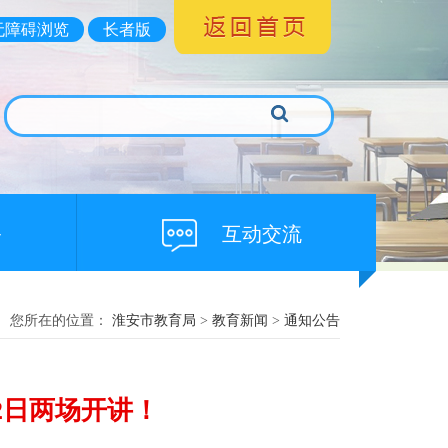
无障碍浏览
长者版
务
互动交流
您所在的位置：
淮安市教育局
>
教育新闻
>
通知公告
2日两场开讲！