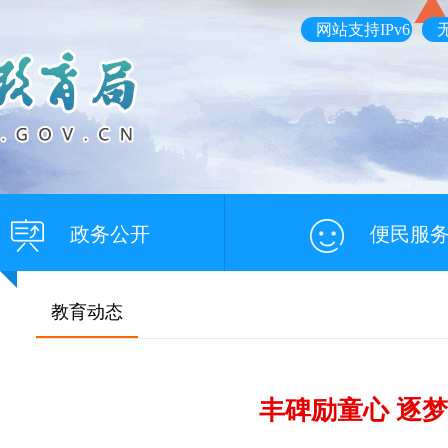
网站支持IPv6
政务公开
便民服
教育动态
丰碑励童心 逐